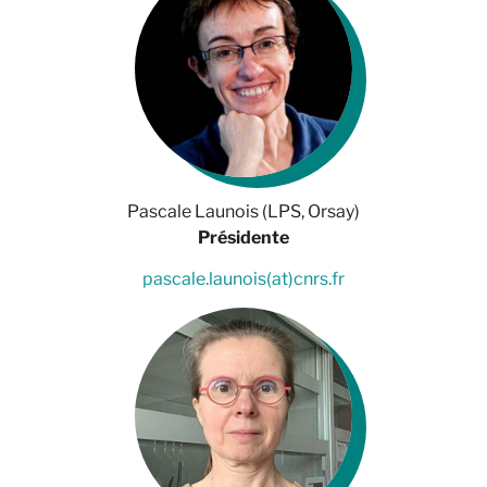
Pascale Launois (LPS, Orsay)
Présidente
pascale.launois(at)cnrs.fr