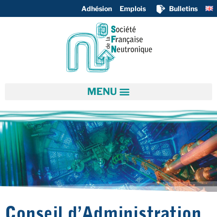
Adhésion
Emplois
Bulletins
Conseil d’Administration