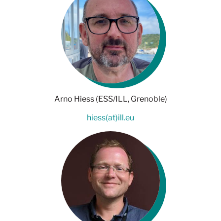
Arno Hiess (ESS/ILL, Grenoble)
hiess(at)ill.eu