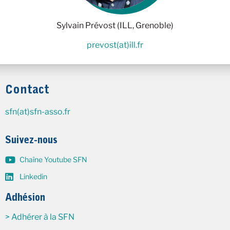
Sylvain Prévost (ILL, Grenoble)
prevost(at)ill.fr
Contact
sfn(at)sfn-asso.fr
Suivez-nous
Chaîne Youtube SFN
Linkedin
Adhésion
> Adhérer à la SFN