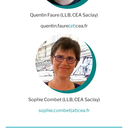
Quentin Faure (LLB, CEA Saclay)
quentin.faure
(at)
cea.fr
Sophie Combet (LLB, CEA Saclay)
sophie.combet(at)cea.fr