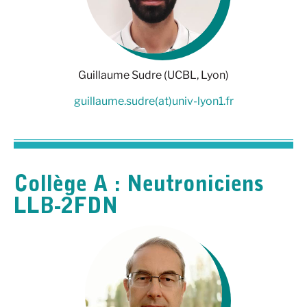
Guillaume Sudre (UCBL, Lyon)
guillaume.sudre(at)univ-lyon1.fr
Collège A : Neutroniciens
LLB-2FDN