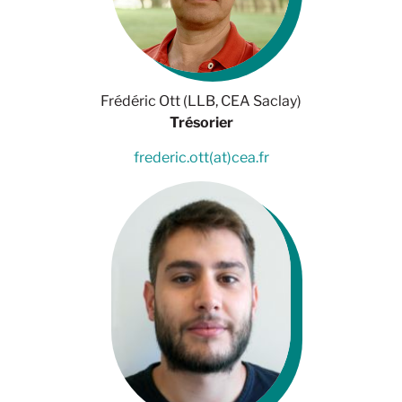
Frédéric Ott (LLB, CEA Saclay)
Trésorier
frederic.ott(at)cea.fr