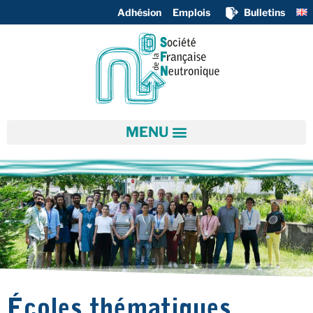
Adhésion
Emplois
Bulletins
Écoles thématiques