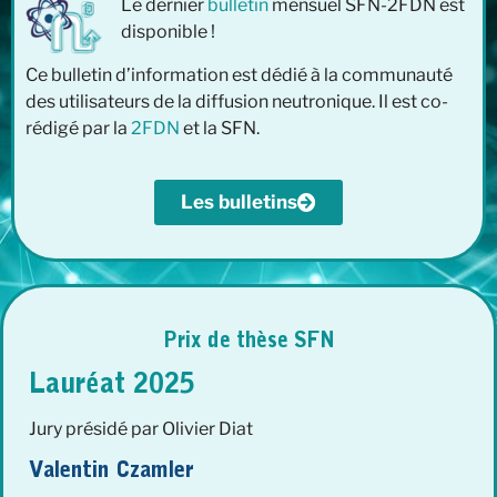
Le dernier
bulletin
mensuel SFN-2FDN est
disponible !
Ce bulletin d’information est dédié à la communauté
des utilisateurs de la diffusion neutronique. Il est co-
rédigé par la
2FDN
et la SFN.
Les bulletins
Prix de thèse SFN
Lauréat 2025
Jury présidé par Olivier Diat
Valentin Czamler