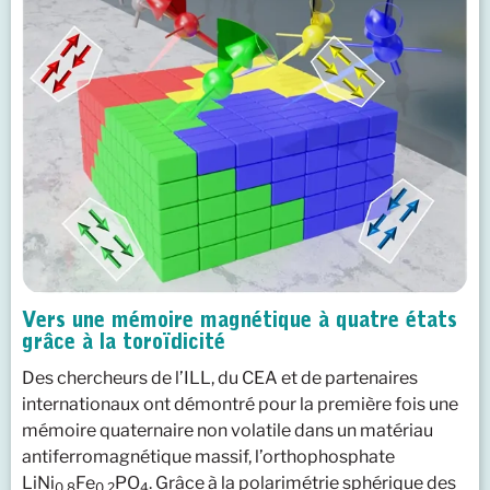
Vers une mémoire magnétique à quatre états
grâce à la toroïdicité
Des chercheurs de l’ILL, du CEA et de partenaires
internationaux ont démontré pour la première fois une
mémoire quaternaire non volatile dans un matériau
antiferromagnétique massif, l’orthophosphate
LiNi
Fe
PO
. Grâce à la polarimétrie sphérique des
0.8
0.2
4