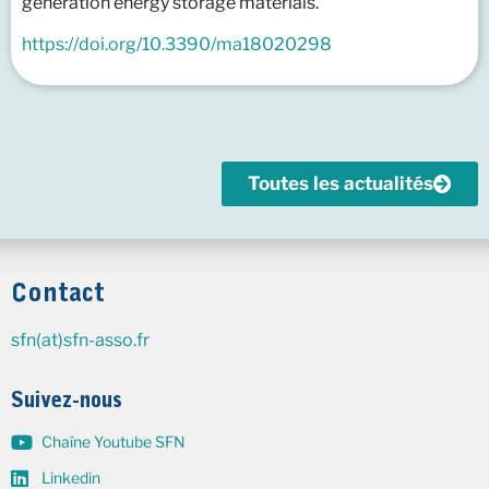
generation energy storage materials.
https://doi.org/10.3390/ma18020298
Toutes les actualités
Contact
sfn(at)sfn-asso.fr
Suivez-nous
Chaîne Youtube SFN
Linkedin