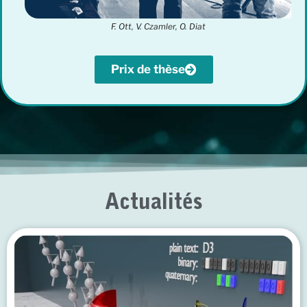
F. Ott, V. Czamler, O. Diat
Prix de thèse
Actualités