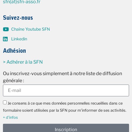
sfn(at)sfn-asso.fr
Suivez-nous
Chaîne Youtube SFN
Linkedin
Adhésion
> Adhérer à la SFN
Ou inscrivez-vous simplement à notre liste de diffusion
générale :
Je consens à ce que mes données personnelles recueillies dans ce
formulaire soient utilisées par la SFN pour m’informer de ses activités.
+ d'infos
Inscription